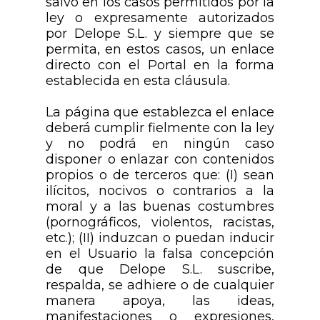
salvo en los casos permitidos por la
ley o expresamente autorizados
por Delope S.L. y siempre que se
permita, en estos casos, un enlace
directo con el Portal en la forma
establecida en esta cláusula.
La página que establezca el enlace
deberá cumplir fielmente con la ley
y no podrá en ningún caso
disponer o enlazar con contenidos
propios o de terceros que: (I) sean
ilícitos, nocivos o contrarios a la
moral y a las buenas costumbres
(pornográficos, violentos, racistas,
etc.); (II) induzcan o puedan inducir
en el Usuario la falsa concepción
de que Delope S.L. suscribe,
respalda, se adhiere o de cualquier
manera apoya, las ideas,
manifestaciones o expresiones,